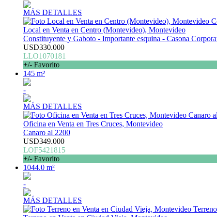
MÁS DETALLES
Local en Venta en Centro (Montevideo), Montevideo
Constituyente y Gaboto - Importante esquina - Casona Corpor
USD330.000
LLO1070181
+/- Favorito
145 m²
-
MÁS DETALLES
Oficina en Venta en Tres Cruces, Montevideo
Canaro al 2200
USD349.000
LOF5421815
+/- Favorito
1044.0 m²
-
MÁS DETALLES