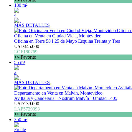
130 m²
4
MÁS DETALLES
Oficina en Venta en Ciudad Vieja, Montevideo
Oficina en Torre 58 I 25 de Mayo Esquina Treinta y Tres
USD345.000
LOF180769
+/- Favorito
55 m²
2
MÁS DETALLES
Departamento en Venta en Malvín, Montevideo
Av.Italia y Candelaria - Nostrum Malvín - Unidad 1405
USD139.000
LAP5729393
+/- Favorito
350 m²
Frente