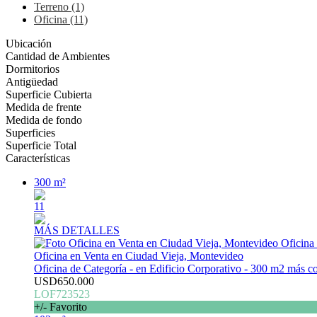
Terreno (1)
Oficina (11)
Ubicación
Cantidad de Ambientes
Dormitorios
Antigüedad
Superficie Cubierta
Medida de frente
Medida de fondo
Superficies
Superficie Total
Características
300 m²
11
MÁS DETALLES
Oficina en Venta en Ciudad Vieja, Montevideo
Oficina de Categoría - en Edificio Corporativo - 300 m2 más c
USD650.000
LOF723523
+/- Favorito