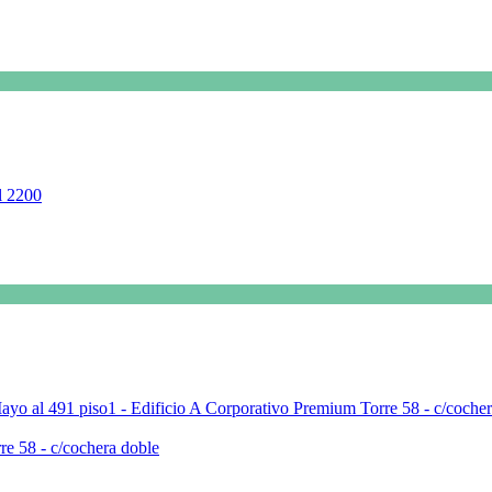
re 58 - c/cochera doble