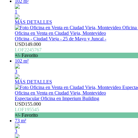
102 m²
1
MÁS DETALLES
Oficina en Venta en Ciudad Vieja, Montevideo
Oficina - Ciudad Vieja - 25 de Mayo y Juncal -
USD149.000
LOF2245767
+/- Favorito
102 m²
3
MÁS DETALLES
Oficina en Venta en Ciudad Vieja, Montevideo
Espectacular Oficina en Imperium Building
USD155.000
LOF195545
+/- Favorito
73 m²
3