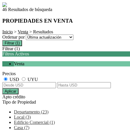
46 Resultados de búsqueda
PROPIEDADES EN VENTA
Inicio
>
Venta
> Resultados
Ordenar por
Filtrar
(1)
Filtrar
(1)
Filtros Activos
Venta
Precios
USD
UYU
Aplicar
Apto crédito
Tipo de Propiedad
Departamento (23)
Local (3)
Edificio Comercial (1)
Casa (7)