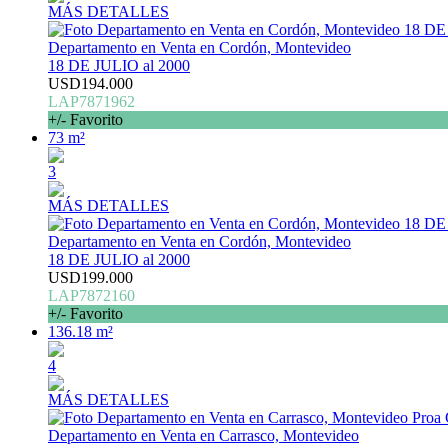
MÁS DETALLES
Departamento en Venta en Cordón, Montevideo
18 DE JULIO al 2000
USD194.000
LAP7871962
+/- Favorito
73 m²
3
MÁS DETALLES
Departamento en Venta en Cordón, Montevideo
18 DE JULIO al 2000
USD199.000
LAP7872160
+/- Favorito
136.18 m²
4
MÁS DETALLES
Departamento en Venta en Carrasco, Montevideo