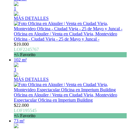
1
MÁS DETALLES
Oficina en Alquiler / Venta en Ciudad Vieja, Montevideo
Oficina - Ciudad Vieja - 25 de Mayo y Juncal -
$19.000
LOF2245767
+/- Favorito
102 m²
3
MÁS DETALLES
Oficina en Alquiler / Venta en Ciudad Vieja, Montevideo
Espectacular Oficina en Imperium Building
$22.000
LOF195545
+/- Favorito
73 m²