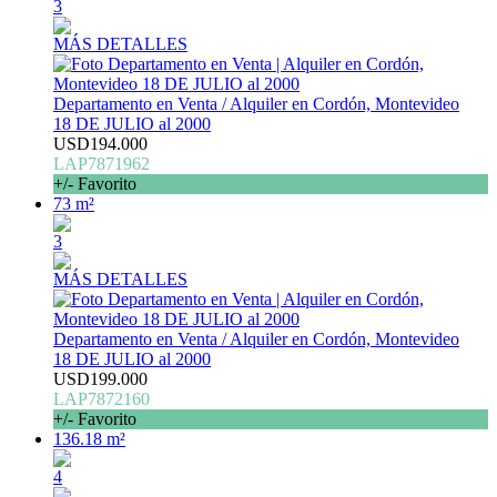
3
MÁS DETALLES
Departamento en Venta / Alquiler en Cordón, Montevideo
18 DE JULIO al 2000
USD194.000
LAP7871962
+/- Favorito
73 m²
3
MÁS DETALLES
Departamento en Venta / Alquiler en Cordón, Montevideo
18 DE JULIO al 2000
USD199.000
LAP7872160
+/- Favorito
136.18 m²
4