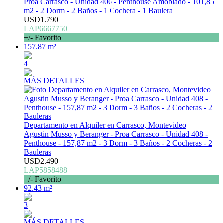
Proa Carrasco - Unidad 406 - Penthouse Amoblado - 101,85
m2 - 2 Dorm - 2 Baños - 1 Cochera - 1 Baulera
USD1.790
LAP6667750
+/- Favorito
157.87 m²
4
MÁS DETALLES
Departamento en Alquiler en Carrasco, Montevideo
Agustin Musso y Beranger - Proa Carrasco - Unidad 408 -
Penthouse - 157,87 m2 - 3 Dorm - 3 Baños - 2 Cocheras - 2
Bauleras
USD2.490
LAP5858488
+/- Favorito
92.43 m²
3
MÁS DETALLES