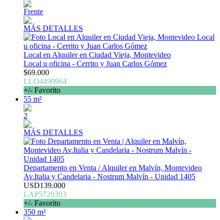
Frente
MÁS DETALLES
Local en Alquiler en Ciudad Vieja, Montevideo
Local u oficina - Cerrito y Juan Carlos Gómez
$69.000
LLO4499964
+/- Favorito
55 m²
2
MÁS DETALLES
Departamento en Venta / Alquiler en Malvín, Montevideo
Av.Italia y Candelaria - Nostrum Malvín - Unidad 1405
USD139.000
LAP5729393
+/- Favorito
350 m²