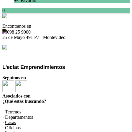
+/- Favorito
0
Encontranos en
098 25 9000
25 de Mayo 491 P7 - Montevideo
L'eclat Emprendimientos
Seguinos en
Asociados con
¿Qué estás buscando?
·
Terrenos
·
Departamentos
·
Casas
·
Oficinas