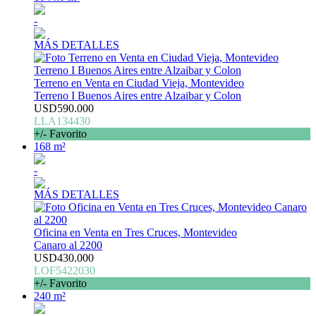
-
MÁS DETALLES
Terreno en Venta en Ciudad Vieja, Montevideo
Terreno I Buenos Aires entre Alzaibar y Colon
USD590.000
LLA134430
+/- Favorito
168 m²
-
MÁS DETALLES
Oficina en Venta en Tres Cruces, Montevideo
Canaro al 2200
USD430.000
LOF5422030
+/- Favorito
240 m²