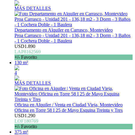
MÁS DETALLES
Departamento en Alquiler en Carrasco, Montevideo
Proa Carrasco - Unidad 201 - 136,18 m2 - 3 Dorm - 3 Baños
- 1 Cochera Doble - 1 Baulera
USD1.890
LAP8162569
+/- Favorito
130 m²
4
MÁS DETALLES
Oficina en Alquiler / Venta en Ciudad Vieja, Montevideo
Oficina en Torre 58 I 25 de Mayo Esquina Treinta y Tres
USD1.290
LOF180769
+/- Favorito
375 m²