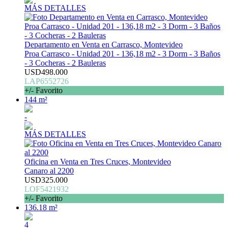
MÁS DETALLES
Departamento en Venta en Carrasco, Montevideo
Proa Carrasco - Unidad 201 - 136,18 m2 - 3 Dorm - 3 Baños
- 3 Cocheras - 2 Bauleras
USD498.000
LAP6552726
+/- Favorito
144 m²
-
MÁS DETALLES
Oficina en Venta en Tres Cruces, Montevideo
Canaro al 2200
USD325.000
LOF5421932
+/- Favorito
136.18 m²
4