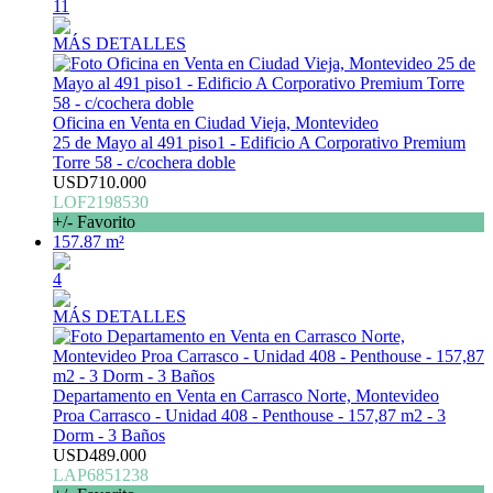
11
MÁS DETALLES
Oficina en Venta en Ciudad Vieja, Montevideo
25 de Mayo al 491 piso1 - Edificio A Corporativo Premium
Torre 58 - c/cochera doble
USD710.000
LOF2198530
+/- Favorito
157.87 m²
4
MÁS DETALLES
Departamento en Venta en Carrasco Norte, Montevideo
Proa Carrasco - Unidad 408 - Penthouse - 157,87 m2 - 3
Dorm - 3 Baños
USD489.000
LAP6851238