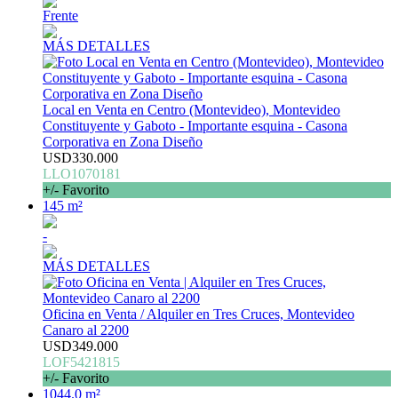
Frente
MÁS DETALLES
Local en Venta en Centro (Montevideo), Montevideo
Constituyente y Gaboto - Importante esquina - Casona
Corporativa en Zona Diseño
USD330.000
LLO1070181
+/- Favorito
145 m²
-
MÁS DETALLES
Oficina en Venta / Alquiler en Tres Cruces, Montevideo
Canaro al 2200
USD349.000
LOF5421815
+/- Favorito
1044.0 m²