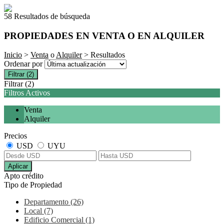
58 Resultados de búsqueda
PROPIEDADES EN VENTA O EN ALQUILER
Inicio
>
Venta
o
Alquiler
> Resultados
Ordenar por
Filtrar
(2)
Filtrar
(2)
Filtros Activos
Venta
Alquiler
Precios
USD
UYU
Aplicar
Apto crédito
Tipo de Propiedad
Departamento (26)
Local (7)
Edificio Comercial (1)