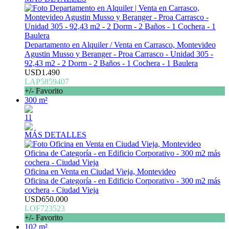
Departamento en Alquiler / Venta en Carrasco, Montevideo
Agustin Musso y Beranger - Proa Carrasco - Unidad 305 -
92,43 m2 - 2 Dorm - 2 Baños - 1 Cochera - 1 Baulera
USD1.490
LAP5859407
+/- Favorito
300 m²
11
MÁS DETALLES
Oficina en Venta en Ciudad Vieja, Montevideo
Oficina de Categoría - en Edificio Corporativo - 300 m2 más
cochera - Ciudad Vieja
USD650.000
LOF723523
+/- Favorito
102 m²