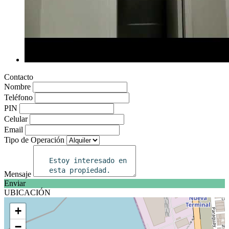
Contacto
Nombre
Teléfono
PIN
Celular
Email
Tipo de Operación
Mensaje
Enviar
UBICACIÓN
+
−