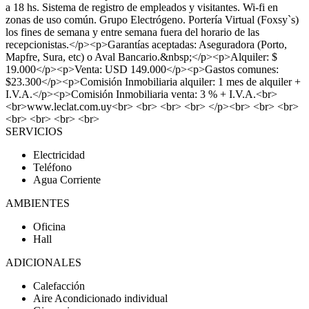
a 18 hs. Sistema de registro de empleados y visitantes. Wi-fi en
zonas de uso común. Grupo Electrógeno. Portería Virtual (Foxsy`s)
los fines de semana y entre semana fuera del horario de las
recepcionistas.</p><p>Garantías aceptadas: Aseguradora (Porto,
Mapfre, Sura, etc) o Aval Bancario.&nbsp;</p><p>Alquiler: $
19.000</p><p>Venta: USD 149.000</p><p>Gastos comunes:
$23.300</p><p>Comisión Inmobiliaria alquiler: 1 mes de alquiler +
I.V.A.</p><p>Comisión Inmobiliaria venta: 3 % + I.V.A.<br>
<br>www.leclat.com.uy<br> <br> <br> <br> </p><br> <br> <br>
<br> <br> <br> <br>
SERVICIOS
Electricidad
Teléfono
Agua Corriente
AMBIENTES
Oficina
Hall
ADICIONALES
Calefacción
Aire Acondicionado individual