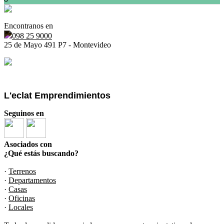
Encontranos en
098 25 9000
25 de Mayo 491 P7 - Montevideo
L'eclat Emprendimientos
Seguinos en
Asociados con
¿Qué estás buscando?
·
Terrenos
·
Departamentos
·
Casas
·
Oficinas
·
Locales