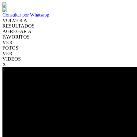
Consultar por Whatsapp
VOLVER A
RESULTADOS
AGREGAR A
FAVORITOS
VER
FOTOS
VER
VIDEOS
X