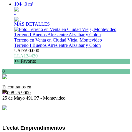
1044.0 m²
-
MÁS DETALLES
Terreno en Venta en Ciudad Vieja, Montevideo
Terreno I Buenos Aires entre Alzaibar y Colon
USD590.000
LLA134430
+/- Favorito
0
Encontranos en
098 25 9000
25 de Mayo 491 P7 - Montevideo
L'eclat Emprendimientos