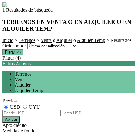
1 Resultados de búsqueda
TERRENOS EN VENTA O EN ALQUILER O EN
ALQUILER TEMP
Inicio
>
Terrenos
>
Venta
o
Alquiler
o
Alquiler-Temp
> Resultados
Ordenar por
Filtrar
(4)
Filtrar
(4)
Filtros Activos
Terrenos
Venta
Alquiler
Alquiler-Temp
Precios
USD
UYU
Aplicar
Apto crédito
Medida de fondo