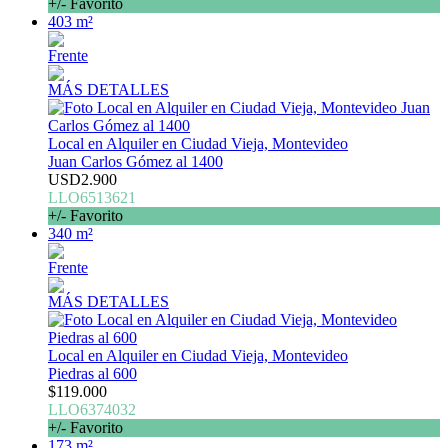
+/- Favorito
403 m²
Frente
MÁS DETALLES
Local en Alquiler en Ciudad Vieja, Montevideo
Juan Carlos Gómez al 1400
USD2.900
LLO6513621
+/- Favorito
340 m²
Frente
MÁS DETALLES
Local en Alquiler en Ciudad Vieja, Montevideo
Piedras al 600
$119.000
LLO6374032
+/- Favorito
173 m²