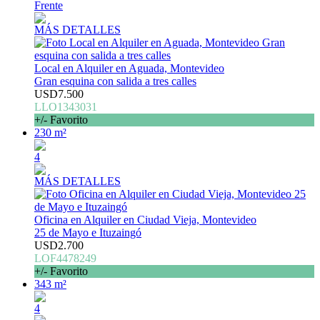
Frente
MÁS DETALLES
Local en Alquiler en Aguada, Montevideo
Gran esquina con salida a tres calles
USD7.500
LLO1343031
+/- Favorito
230 m²
4
MÁS DETALLES
Oficina en Alquiler en Ciudad Vieja, Montevideo
25 de Mayo e Ituzaingó
USD2.700
LOF4478249
+/- Favorito
343 m²
4