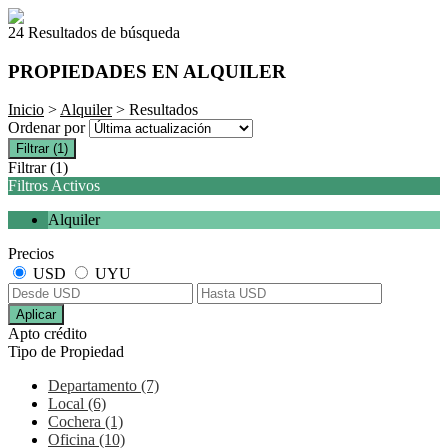
24 Resultados de búsqueda
PROPIEDADES EN ALQUILER
Inicio
>
Alquiler
> Resultados
Ordenar por
Filtrar
(1)
Filtrar
(1)
Filtros Activos
Alquiler
Precios
USD
UYU
Aplicar
Apto crédito
Tipo de Propiedad
Departamento (7)
Local (6)
Cochera (1)
Oficina (10)