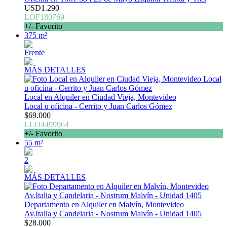
USD1.290
LOF180769
+/- Favorito
375 m²
Frente
MÁS DETALLES
Local en Alquiler en Ciudad Vieja, Montevideo
Local u oficina - Cerrito y Juan Carlos Gómez
$69.000
LLO4499964
+/- Favorito
55 m²
2
MÁS DETALLES
Departamento en Alquiler en Malvín, Montevideo
Av.Italia y Candelaria - Nostrum Malvín - Unidad 1405
$28.000