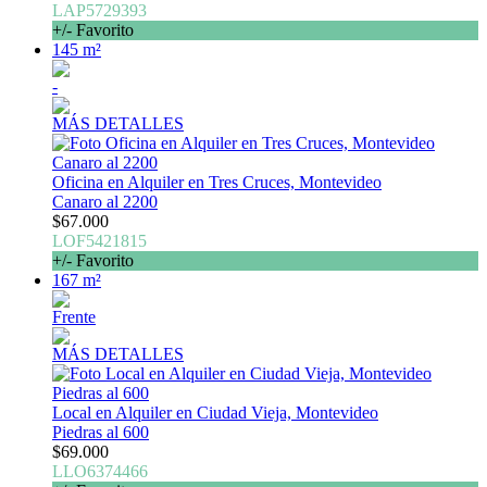
LAP5729393
+/- Favorito
145 m²
-
MÁS DETALLES
Oficina en Alquiler en Tres Cruces, Montevideo
Canaro al 2200
$67.000
LOF5421815
+/- Favorito
167 m²
Frente
MÁS DETALLES
Local en Alquiler en Ciudad Vieja, Montevideo
Piedras al 600
$69.000
LLO6374466