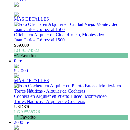
-
MÁS DETALLES
Oficina en Alquiler en Ciudad Vieja, Montevideo
Juan Carlos Gómez al 1500
$59.000
LOF6374522
+/- Favorito
0 m²
$ 2.000
MÁS DETALLES
Cochera en Alquiler en Puerto Buceo, Montevideo
Torres Náuticas - Alquiler de Cocheras
USD350
LGA6588726
+/- Favorito
2000 m²