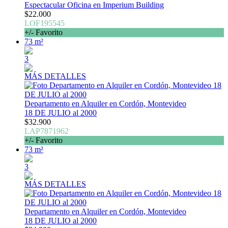
Espectacular Oficina en Imperium Building
$22.000
LOF195545
+/- Favorito
73 m²
3
MÁS DETALLES
Departamento en Alquiler en Cordón, Montevideo
18 DE JULIO al 2000
$32.900
LAP7871962
+/- Favorito
73 m²
3
MÁS DETALLES
Departamento en Alquiler en Cordón, Montevideo
18 DE JULIO al 2000