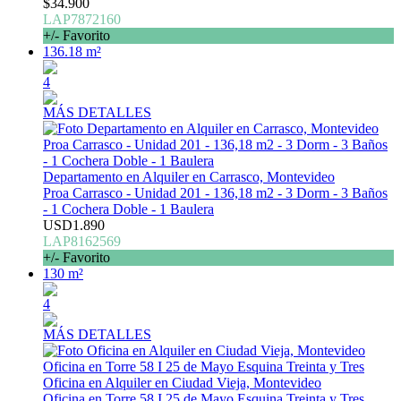
$34.900
LAP7872160
+/- Favorito
136.18 m²
4
MÁS DETALLES
Departamento en Alquiler en Carrasco, Montevideo
Proa Carrasco - Unidad 201 - 136,18 m2 - 3 Dorm - 3 Baños
- 1 Cochera Doble - 1 Baulera
USD1.890
LAP8162569
+/- Favorito
130 m²
4
MÁS DETALLES
Oficina en Alquiler en Ciudad Vieja, Montevideo
Oficina en Torre 58 I 25 de Mayo Esquina Treinta y Tres