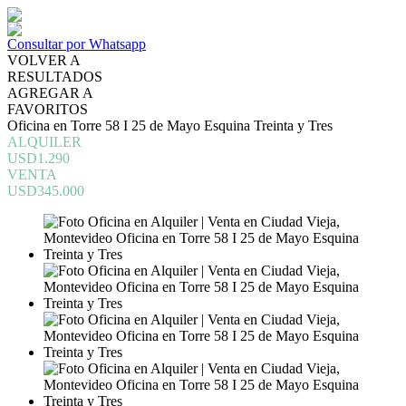
Consultar por Whatsapp
VOLVER A
RESULTADOS
AGREGAR A
FAVORITOS
Oficina en Torre 58 I 25 de Mayo Esquina Treinta y Tres
ALQUILER
USD1.290
VENTA
USD345.000