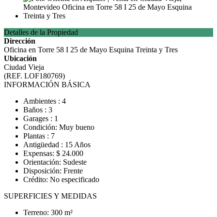
Detalles de la Propiedad
Dirección
Oficina en Torre 58 I 25 de Mayo Esquina Treinta y Tres
Ubicación
Ciudad Vieja
(REF. LOF180769)
INFORMACIÓN BÁSICA
Ambientes : 4
Baños : 3
Garages : 1
Condición: Muy bueno
Plantas : 7
Antigüedad : 15 Años
Expensas: $ 24.000
Orientación: Sudeste
Disposición: Frente
Crédito: No especificado
SUPERFICIES Y MEDIDAS
Terreno: 300 m²