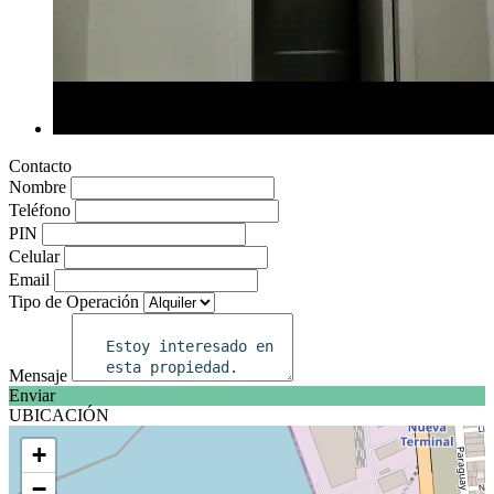
Contacto
Nombre
Teléfono
PIN
Celular
Email
Tipo de Operación
Mensaje
Enviar
UBICACIÓN
+
−