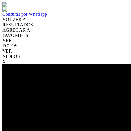
Consultar por Whatsapp
VOLVER A
RESULTADOS
AGREGAR A
FAVORITOS
VER
FOTOS
VER
VIDEOS
X