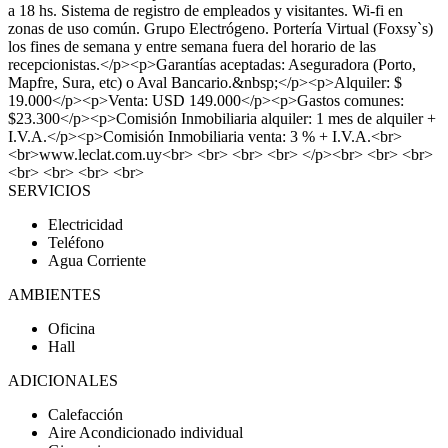
a 18 hs. Sistema de registro de empleados y visitantes. Wi-fi en
zonas de uso común. Grupo Electrógeno. Portería Virtual (Foxsy`s)
los fines de semana y entre semana fuera del horario de las
recepcionistas.</p><p>Garantías aceptadas: Aseguradora (Porto,
Mapfre, Sura, etc) o Aval Bancario.&nbsp;</p><p>Alquiler: $
19.000</p><p>Venta: USD 149.000</p><p>Gastos comunes:
$23.300</p><p>Comisión Inmobiliaria alquiler: 1 mes de alquiler +
I.V.A.</p><p>Comisión Inmobiliaria venta: 3 % + I.V.A.<br>
<br>www.leclat.com.uy<br> <br> <br> <br> </p><br> <br> <br>
<br> <br> <br> <br>
SERVICIOS
Electricidad
Teléfono
Agua Corriente
AMBIENTES
Oficina
Hall
ADICIONALES
Calefacción
Aire Acondicionado individual