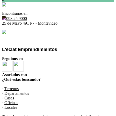
Encontranos en
098 25 9000
25 de Mayo 491 P7 - Montevideo
L'eclat Emprendimientos
Seguinos en
Asociados con
¿Qué estás buscando?
·
Terrenos
·
Departamentos
·
Casas
·
Oficinas
·
Locales