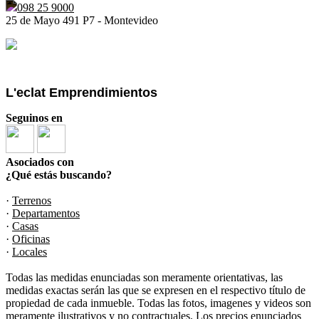
098 25 9000
25 de Mayo 491 P7 - Montevideo
L'eclat Emprendimientos
Seguinos en
Asociados con
¿Qué estás buscando?
·
Terrenos
·
Departamentos
·
Casas
·
Oficinas
·
Locales
Todas las medidas enunciadas son meramente orientativas, las
medidas exactas serán las que se expresen en el respectivo título de
propiedad de cada inmueble. Todas las fotos, imagenes y videos son
meramente ilustrativos y no contractuales. Los precios enunciados