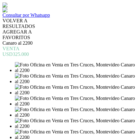
Consultar por Whatsapp
VOLVER A
RESULTADOS
AGREGAR A
FAVORITOS
Canaro al 2200
VENTA
USD325.000