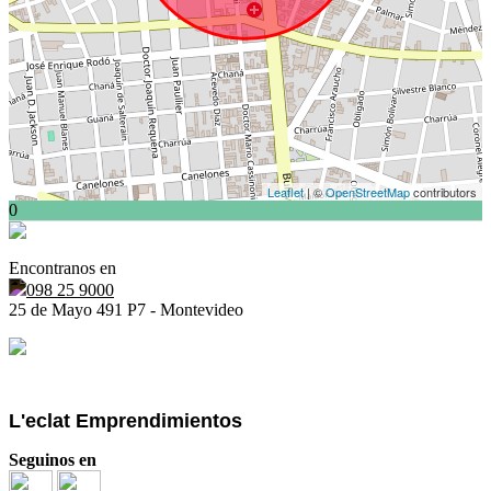
Leaflet
| ©
OpenStreetMap
contributors
0
Encontranos en
098 25 9000
25 de Mayo 491 P7 - Montevideo
L'eclat Emprendimientos
Seguinos en