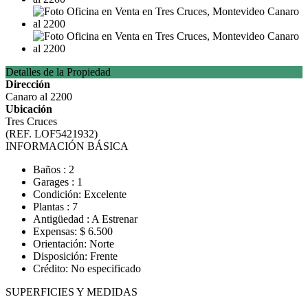
Detalles de la Propiedad
Dirección
Canaro al 2200
Ubicación
Tres Cruces
(REF. LOF5421932)
INFORMACIÓN BÁSICA
Baños : 2
Garages : 1
Condición: Excelente
Plantas : 7
Antigüedad : A Estrenar
Expensas: $ 6.500
Orientación: Norte
Disposición: Frente
Crédito: No especificado
SUPERFICIES Y MEDIDAS