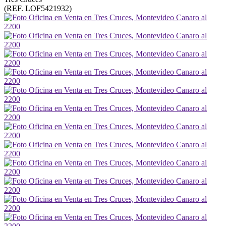
(REF. LOF5421932)