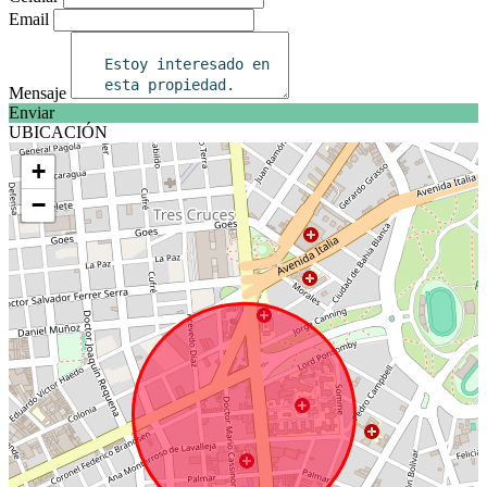
Email
Mensaje
Enviar
UBICACIÓN
+
−