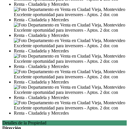
Detalles de la Propiedad
Dirección