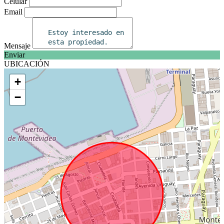
Celular
Email
Mensaje
Enviar
UBICACIÓN
+
−