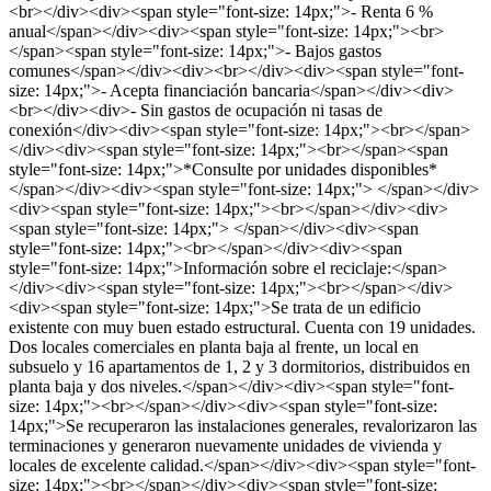
<br></div><div><span style="font-size: 14px;">- Renta 6 %
anual</span></div><div><span style="font-size: 14px;"><br>
</span><span style="font-size: 14px;">- Bajos gastos
comunes</span></div><div><br></div><div><span style="font-
size: 14px;">- Acepta financiación bancaria</span></div><div>
<br></div><div>- Sin gastos de ocupación ni tasas de
conexión</div><div><span style="font-size: 14px;"><br></span>
</div><div><span style="font-size: 14px;"><br></span><span
style="font-size: 14px;">*Consulte por unidades disponibles*
</span></div><div><span style="font-size: 14px;"> </span></div>
<div><span style="font-size: 14px;"><br></span></div><div>
<span style="font-size: 14px;"> </span></div><div><span
style="font-size: 14px;"><br></span></div><div><span
style="font-size: 14px;">Información sobre el reciclaje:</span>
</div><div><span style="font-size: 14px;"><br></span></div>
<div><span style="font-size: 14px;">Se trata de un edificio
existente con muy buen estado estructural. Cuenta con 19 unidades.
Dos locales comerciales en planta baja al frente, un local en
subsuelo y 16 apartamentos de 1, 2 y 3 dormitorios, distribuidos en
planta baja y dos niveles.</span></div><div><span style="font-
size: 14px;"><br></span></div><div><span style="font-size:
14px;">Se recuperaron las instalaciones generales, revalorizaron las
terminaciones y generaron nuevamente unidades de vivienda y
locales de excelente calidad.</span></div><div><span style="font-
size: 14px;"><br></span></div><div><span style="font-size: