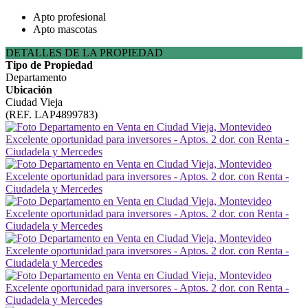
Apto profesional
Apto mascotas
DETALLES DE LA PROPIEDAD
Tipo de Propiedad
Departamento
Ubicación
Ciudad Vieja
(REF. LAP4899783)