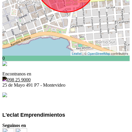
Leaflet
| ©
OpenStreetMap
contributors
0
Encontranos en
098 25 9000
25 de Mayo 491 P7 - Montevideo
L'eclat Emprendimientos
Seguinos en