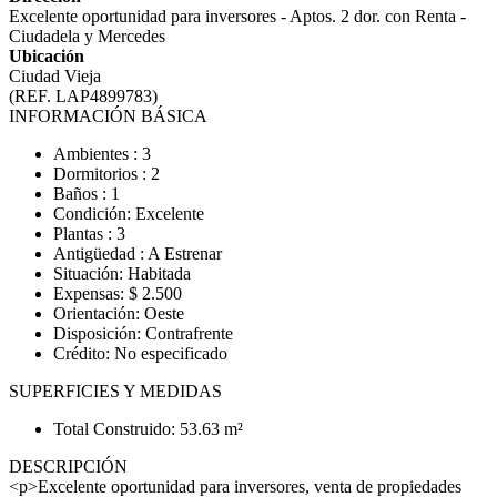
Excelente oportunidad para inversores - Aptos. 2 dor. con Renta -
Ciudadela y Mercedes
Ubicación
Ciudad Vieja
(REF. LAP4899783)
INFORMACIÓN BÁSICA
Ambientes : 3
Dormitorios : 2
Baños : 1
Condición: Excelente
Plantas : 3
Antigüedad : A Estrenar
Situación: Habitada
Expensas: $ 2.500
Orientación: Oeste
Disposición: Contrafrente
Crédito: No especificado
SUPERFICIES Y MEDIDAS
Total Construido: 53.63 m²
DESCRIPCIÓN
<p>Excelente oportunidad para inversores, venta de propiedades