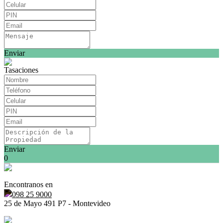
Enviar
Tasaciones
Enviar
0
Encontranos en
098 25 9000
25 de Mayo 491 P7 - Montevideo