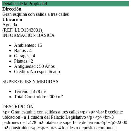
Detalles de la Propiedad
Dirección
Gran esquina con salida a tres calles
Ubicación
Aguada
(REF. LLO1343031)
INFORMACIÓN BÁSICA
Ambientes : 15
Baños : 4
Garages : 4
Plantas : 2
Antigüedad : 50 Años
Crédito: No especificado
SUPERFICIES Y MEDIDAS
Terreno: 1478 m²
Total Construido: 2000 m²
DESCRIPCIÓN
<p> Gran esquina con salidas a tres calles</p><p><br>Excelente
ubicación - a 1 cuadra del Palacio Legislativo</p><p><br>3
padrones de 1.478 m2 totales de superficie de terreno</p><p>2.000
m2 construidos</p><p><br>- 4 locales o depósitos con buena