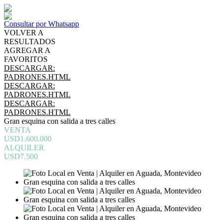
Consultar por Whatsapp
VOLVER A
RESULTADOS
AGREGAR A
FAVORITOS
DESCARGAR:
PADRONES.HTML
DESCARGAR:
PADRONES.HTML
DESCARGAR:
PADRONES.HTML
Gran esquina con salida a tres calles
VENTA
USD1.600.000
ALQUILER
USD7.500