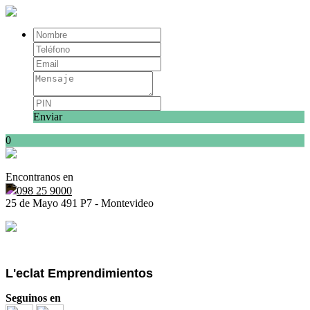
Enviar
0
Encontranos en
098 25 9000
25 de Mayo 491 P7 - Montevideo
L'eclat Emprendimientos
Seguinos en