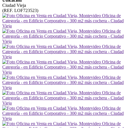
Ubicación
Ciudad Vieja
(REF. LOF723523)