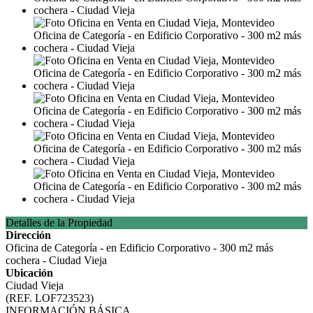
Detalles de la Propiedad
Dirección
Oficina de Categoría - en Edificio Corporativo - 300 m2 más
cochera - Ciudad Vieja
Ubicación
Ciudad Vieja
(REF. LOF723523)
INFORMACIÓN BÁSICA