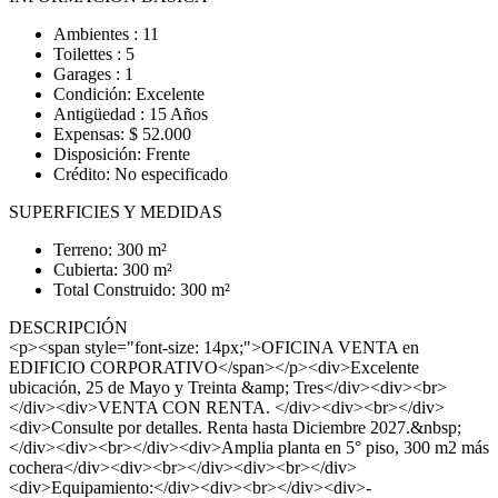
Ambientes : 11
Toilettes : 5
Garages : 1
Condición: Excelente
Antigüedad : 15 Años
Expensas: $ 52.000
Disposición: Frente
Crédito: No especificado
SUPERFICIES Y MEDIDAS
Terreno: 300 m²
Cubierta: 300 m²
Total Construido: 300 m²
DESCRIPCIÓN
<p><span style="font-size: 14px;">OFICINA VENTA en
EDIFICIO CORPORATIVO</span></p><div>Excelente
ubicación, 25 de Mayo y Treinta &amp; Tres</div><div><br>
</div><div>VENTA CON RENTA. </div><div><br></div>
<div>Consulte por detalles. Renta hasta Diciembre 2027.&nbsp;
</div><div><br></div><div>Amplia planta en 5° piso, 300 m2 más
cochera</div><div><br></div><div><br></div>
<div>Equipamiento:</div><div><br></div><div>-