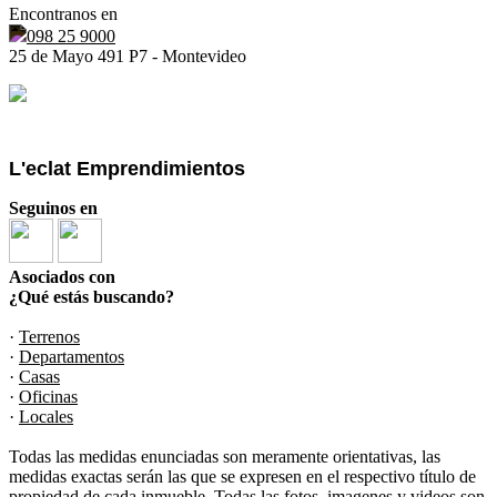
Encontranos en
098 25 9000
25 de Mayo 491 P7 - Montevideo
L'eclat Emprendimientos
Seguinos en
Asociados con
¿Qué estás buscando?
·
Terrenos
·
Departamentos
·
Casas
·
Oficinas
·
Locales
Todas las medidas enunciadas son meramente orientativas, las
medidas exactas serán las que se expresen en el respectivo título de
propiedad de cada inmueble. Todas las fotos, imagenes y videos son