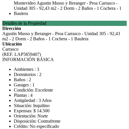
Detalles de la Propiedad
Dirección
Agustin Musso y Beranger - Proa Carrasco - Unidad 305 - 92,43
m2 - 2 Dorm - 2 Baños - 1 Cochera - 1 Baulera
Ubicación
Carrasco
(REF. LAP5859407)
INFORMACIÓN BÁSICA
Ambientes : 3
Dormitorios : 2
Baños : 2
Garages : 1
Condición: Excelente
Plantas : 4
Antigüedad : 3 Años
Situación: Inquilino
Expensas: $ 14.500
Orientación: Norte
Disposición: Contrafrente
Crédito: No especificado