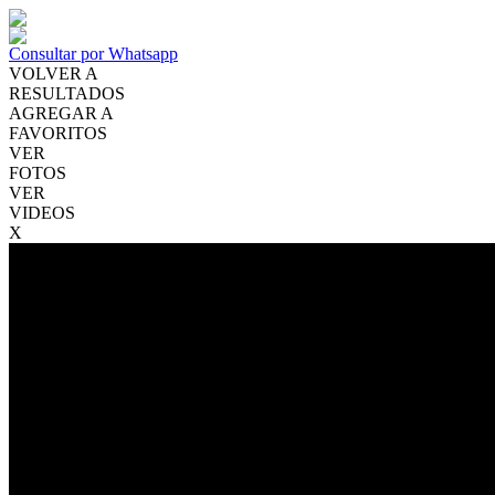
Consultar por Whatsapp
VOLVER A
RESULTADOS
AGREGAR A
FAVORITOS
VER
FOTOS
VER
VIDEOS
X