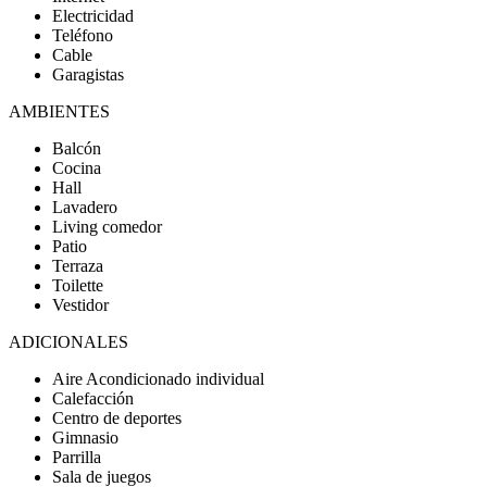
Electricidad
Teléfono
Cable
Garagistas
AMBIENTES
Balcón
Cocina
Hall
Lavadero
Living comedor
Patio
Terraza
Toilette
Vestidor
ADICIONALES
Aire Acondicionado individual
Calefacción
Centro de deportes
Gimnasio
Parrilla
Sala de juegos