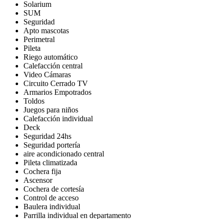
Solarium
SUM
Seguridad
Apto mascotas
Perimetral
Pileta
Riego automático
Calefacción central
Video Cámaras
Circuito Cerrado TV
Armarios Empotrados
Toldos
Juegos para niños
Calefacción individual
Deck
Seguridad 24hs
Seguridad portería
aire acondicionado central
Pileta climatizada
Cochera fija
Ascensor
Cochera de cortesía
Control de acceso
Baulera individual
Parrilla individual en departamento