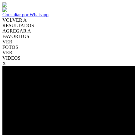
Consultar por Whatsapp
VOLVER A
RESULTADOS
AGREGAR A
FAVORITOS
VER
FOTOS
VER
VIDEOS
X