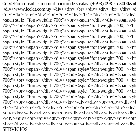
<div>Por consultas o coordinación de visitas: (+598) 098 25 8000
<div>www.leclat.com.uy</div><div><br></div><div><br></div><
<div><br></div><div><br></div><div><br></div><div><br></div>
<span style="font-weight: 700;"><br></span></div><div><span sty
700;"><br></span></div><div><span style="font-weight: 700;"><b
<span style="font-weight: 700;"><br></span></div><div><span sty
700;"><br></span></div><div><span style="font-weight: 700;"><b
<span style="font-weight: 700;"><br></span></div><div><span sty
700;"><br></span></div><div><span style="font-weight: 700;"><b
<span style="font-weight: 700;"><br></span></div><div><span sty
700;"><br></span></div><div><span style="font-weight: 700;"><b
<span style="font-weight: 700;"><br></span></div><div><span sty
700;"><br></span></div><div><span style="font-weight: 700;"><b
<span style="font-weight: 700;"><br></span></div><div><span sty
700;"><br></span></div><div><span style="font-weight: 700;"><b
<span style="font-weight: 700;"><br></span></div><div><span sty
700;"><br></span></div><div><span style="font-weight: 700;"><b
<span style="font-weight: 700;"><br></span></div><div><span sty
700;"><br></span></div><div><br></div><div><br></div><div><
<br></div><div><br></div><div><br></div><div><br></div><div
<div><br></div><div><br></div><div><br></div><div><br></div
</div><div><br></div><div><br></div><div><br></div><div><br
<br></div><div><br></div><div><br></div><div><br></div><div
SERVICIOS