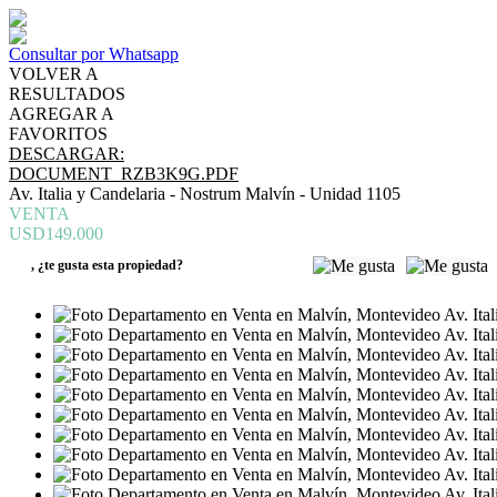
Consultar por Whatsapp
VOLVER A
RESULTADOS
AGREGAR A
FAVORITOS
DESCARGAR:
DOCUMENT_RZB3K9G.PDF
Av. Italia y Candelaria - Nostrum Malvín - Unidad 1105
VENTA
USD149.000
,
¿te gusta esta propiedad?