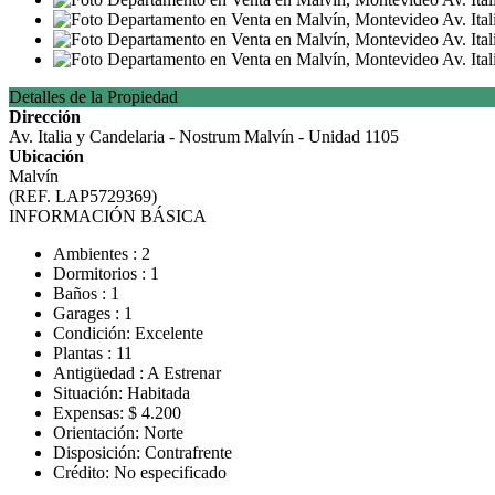
Detalles de la Propiedad
Dirección
Av. Italia y Candelaria - Nostrum Malvín - Unidad 1105
Ubicación
Malvín
(REF. LAP5729369)
INFORMACIÓN BÁSICA
Ambientes : 2
Dormitorios : 1
Baños : 1
Garages : 1
Condición: Excelente
Plantas : 11
Antigüedad : A Estrenar
Situación: Habitada
Expensas: $ 4.200
Orientación: Norte
Disposición: Contrafrente
Crédito: No especificado