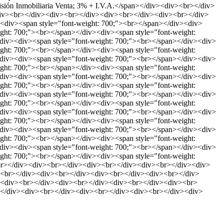
isión Inmobiliaria Venta; 3% + I.V.A.</span></div><div><br></div>
iv><br></div><div><br></div><div><br></div><div><br></div>
iv><span style="font-weight: 700;"><br></span></div><div>
ght: 700;"><br></span></div><div><span style="font-weight:
div><div><span style="font-weight: 700;"><br></span></div><div>
ght: 700;"><br></span></div><div><span style="font-weight:
div><div><span style="font-weight: 700;"><br></span></div><div>
ght: 700;"><br></span></div><div><span style="font-weight:
div><div><span style="font-weight: 700;"><br></span></div><div>
ght: 700;"><br></span></div><div><span style="font-weight:
div><div><span style="font-weight: 700;"><br></span></div><div>
ght: 700;"><br></span></div><div><span style="font-weight:
div><div><span style="font-weight: 700;"><br></span></div><div>
ght: 700;"><br></span></div><div><span style="font-weight:
div><div><span style="font-weight: 700;"><br></span></div><div>
ght: 700;"><br></span></div><div><span style="font-weight:
div><div><span style="font-weight: 700;"><br></span></div><div>
ght: 700;"><br></span></div><div><span style="font-weight:
r></div><div><br></div><div><br></div><div><br></div><div>
<br></div><div><br></div><div><br></div><div><br></div>
><div><br></div><div><br></div><div><br></div><div><br>
</div><div><br></div><div><br></div><div><br></div><div>