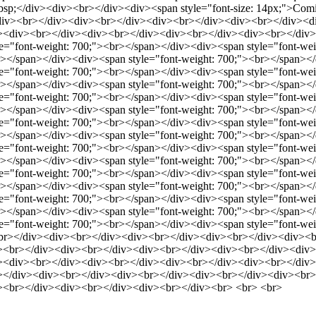
&nbsp;</div><div><br></div><div><span style="font-size: 14px;">Com
div><br></div><div><br></div><div><br></div><div><br></div><d
<div><br></div><div><br></div><div><br></div><div><br></div><d
le="font-weight: 700;"><br></span></div><div><span style="font-wei
r></span></div><div><span style="font-weight: 700;"><br></span></
le="font-weight: 700;"><br></span></div><div><span style="font-wei
r></span></div><div><span style="font-weight: 700;"><br></span></
le="font-weight: 700;"><br></span></div><div><span style="font-wei
r></span></div><div><span style="font-weight: 700;"><br></span></
le="font-weight: 700;"><br></span></div><div><span style="font-wei
r></span></div><div><span style="font-weight: 700;"><br></span></
le="font-weight: 700;"><br></span></div><div><span style="font-wei
r></span></div><div><span style="font-weight: 700;"><br></span></
le="font-weight: 700;"><br></span></div><div><span style="font-wei
r></span></div><div><span style="font-weight: 700;"><br></span></
le="font-weight: 700;"><br></span></div><div><span style="font-wei
r></span></div><div><span style="font-weight: 700;"><br></span></
le="font-weight: 700;"><br></span></div><div><span style="font-wei
br></div><div><br></div><div><br></div><div><br></div><div><b
><br></div><div><br></div><div><br></div><div><br></div><div>
><div><br></div><div><br></div><div><br></div><div><br></div
></div><div><br></div><div><br></div><div><br></div><div><br>
><br></div><div><br></div><div><br></div><br> <br> <br>