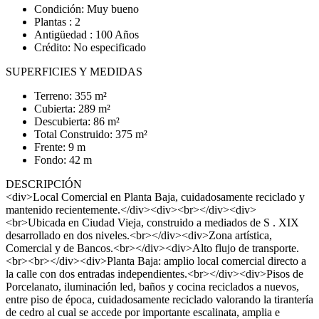
Condición: Muy bueno
Plantas : 2
Antigüedad : 100 Años
Crédito: No especificado
SUPERFICIES Y MEDIDAS
Terreno: 355 m²
Cubierta: 289 m²
Descubierta: 86 m²
Total Construido: 375 m²
Frente: 9 m
Fondo: 42 m
DESCRIPCIÓN
<div>Local Comercial en Planta Baja, cuidadosamente reciclado y
mantenido recientemente.</div><div><br></div><div>
<br>Ubicada en Ciudad Vieja, construido a mediados de S . XIX
desarrollado en dos niveles.<br></div><div>Zona artística,
Comercial y de Bancos.<br></div><div>Alto flujo de transporte.
<br><br></div><div>Planta Baja: amplio local comercial directo a
la calle con dos entradas independientes.<br></div><div>Pisos de
Porcelanato, iluminación led, baños y cocina reciclados a nuevos,
entre piso de época, cuidadosamente reciclado valorando la tirantería
de cedro al cual se accede por importante escalinata, amplia e