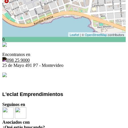
Leaflet
| ©
OpenStreetMap
contributors
0
Encontranos en
098 25 9000
25 de Mayo 491 P7 - Montevideo
L'eclat Emprendimientos
Seguinos en
Asociados con
¿Qué estás buscando?