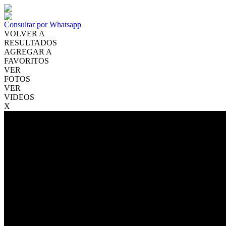
Consultar por Whatsapp
VOLVER A
RESULTADOS
AGREGAR A
FAVORITOS
VER
FOTOS
VER
VIDEOS
X