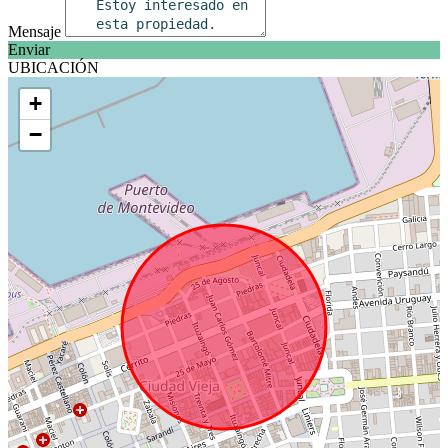
Mensaje
Enviar
UBICACIÓN
+
−