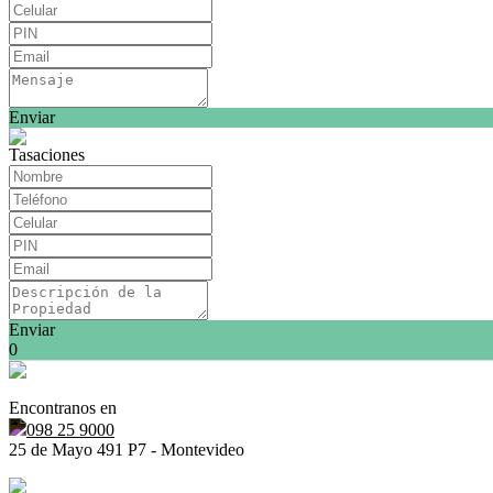
Enviar
Tasaciones
Enviar
0
Encontranos en
098 25 9000
25 de Mayo 491 P7 - Montevideo