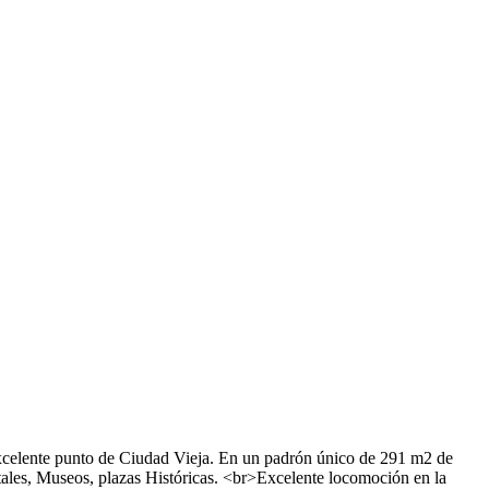
elente punto de Ciudad Vieja. En un padrón único de 291 m2 de
atales, Museos, plazas Históricas. <br>Excelente locomoción en la