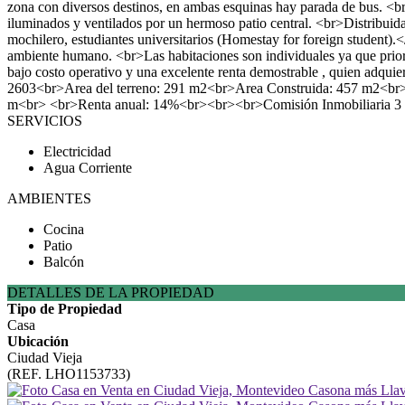
zona con diversos destinos, en ambas esquinas hay parada de bus. <b
iluminados y ventilados por un hermoso patio central. <br>Distribui
mochilero, estudiantes universitarios (Homestay for foreign student
ambiente humano. <br>Las habitaciones son individuales ya que prior
bajo costo operativo y una excelente renta demostrable , quien adqu
2603<br>Area del terreno: 291 m2<br>Area Construida: 457 m2<br>
m<br> <br>Renta anual: 14%<br><br><br>Comisión Inmobiliaria 3
SERVICIOS
Electricidad
Agua Corriente
AMBIENTES
Cocina
Patio
Balcón
DETALLES DE LA PROPIEDAD
Tipo de Propiedad
Casa
Ubicación
Ciudad Vieja
(REF. LHO1153733)