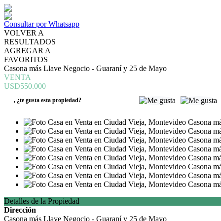
Consultar por Whatsapp
VOLVER A
RESULTADOS
AGREGAR A
FAVORITOS
Casona más Llave Negocio - Guaraní y 25 de Mayo
VENTA
USD550.000
,
¿te gusta esta propiedad?
Detalles de la Propiedad
Dirección
Casona más Llave Negocio - Guaraní y 25 de Mayo