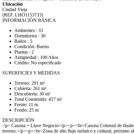
Ubicación
Ciudad Vieja
(REF. LHO1153733)
INFORMACIÓN BÁSICA
Ambientes : 33
Dormitorios : 30
Baños : 5
Condición: Bueno
Plantas : 2
Antigüedad : 100 Años
Crédito: No especificado
SUPERFICIES Y MEDIDAS
Terreno: 291 m²
Cubierta: 261 m²
Descubierta: 30 m²
Total Construido: 457 m²
Frente: 11 m
Fondo: 25 m
DESCRIPCIÓN
<p> Casona + Llave Negocio</p><p><br>Casona Colonial de finales 
terreno.</p><p><br>Zona de alto flujo turístico y cultural, próximo a