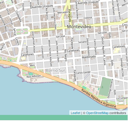
Leaflet
| ©
OpenStreetMap
contributors