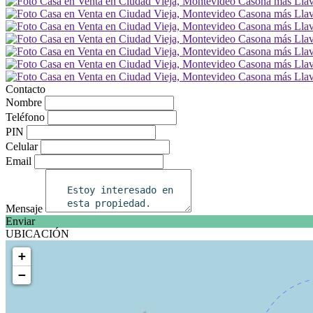
Contacto
Nombre
Teléfono
PIN
Celular
Email
Mensaje
Enviar
UBICACIÓN
+
−