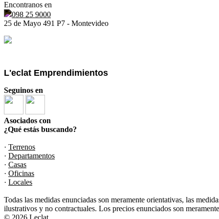
Encontranos en
098 25 9000
25 de Mayo 491 P7 - Montevideo
L'eclat Emprendimientos
Seguinos en
Asociados con
¿Qué estás buscando?
·
Terrenos
·
Departamentos
·
Casas
·
Oficinas
·
Locales
Todas las medidas enunciadas son meramente orientativas, las medidas
ilustrativos y no contractuales. Los precios enunciados son meramente 
© 2026 Leclat.