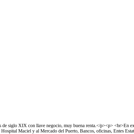
de siglo XIX con llave negocio, muy buena renta.</p><p> <br>En exc
l Hospital Maciel y al Mercado del Puerto, Bancos, oficinas, Entes Est